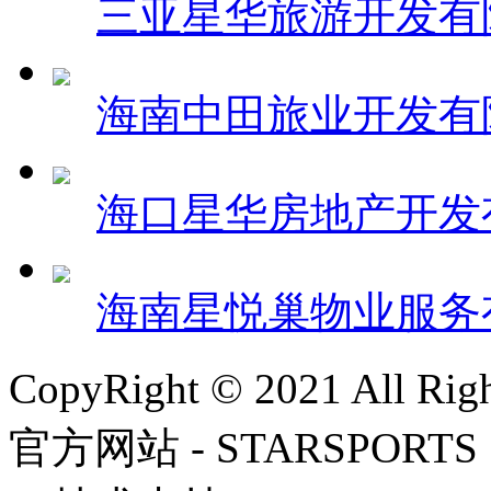
三亚星华旅游开发有
海南中田旅业开发有
海口星华房地产开发
海南星悦巢物业服务
CopyRight © 2021 All 
官方网站 - STARSPOR