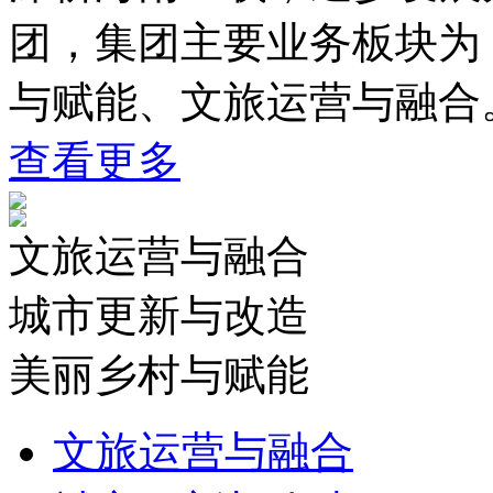
团，集团主要业务板块为
与赋能、文旅运营与融合
查看更多
文旅运营与融合
城市更新与改造
美丽乡村与赋能
文旅运营与融合