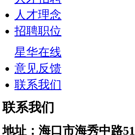
人才理念
招聘职位
星华在线
意见反馈
联系我们
联系我们
地址：海口市海秀中路51