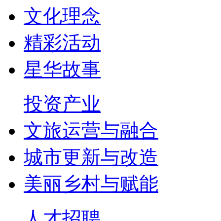
文化理念
精彩活动
星华故事
投资产业
文旅运营与融合
城市更新与改造
美丽乡村与赋能
人才招聘