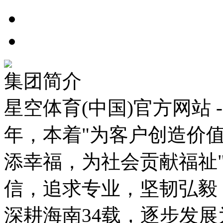
集团简介
星空体育(中国)官方网站 - S
年，本着"为客户创造价
添幸福，为社会贡献福祉
信，追求专业，坚韧弘毅
深耕海南34载，逐步发